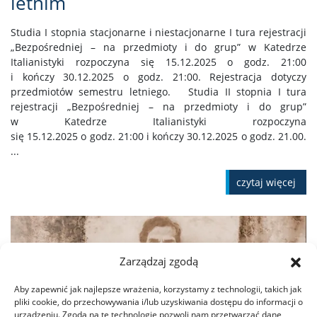
letnim
Studia I stopnia stacjonarne i niestacjonarne I tura rejestracji
„Bezpośredniej – na przedmioty i do grup” w Katedrze
Italianistyki rozpoczyna się 15.12.2025 o godz. 21:00
i kończy 30.12.2025 o godz. 21:00. Rejestracja dotyczy
przedmiotów semestru letniego. Studia II stopnia I tura
rejestracji „Bezpośredniej – na przedmioty i do grup”
w Katedrze Italianistyki rozpoczyna
się 15.12.2025 o godz. 21:00 i kończy 30.12.2025 o godz. 21.00.
...
czytaj więcej
Zarządzaj zgodą
Aby zapewnić jak najlepsze wrażenia, korzystamy z technologii, takich jak
pliki cookie, do przechowywania i/lub uzyskiwania dostępu do informacji o
urządzeniu. Zgoda na te technologie pozwoli nam przetwarzać dane,