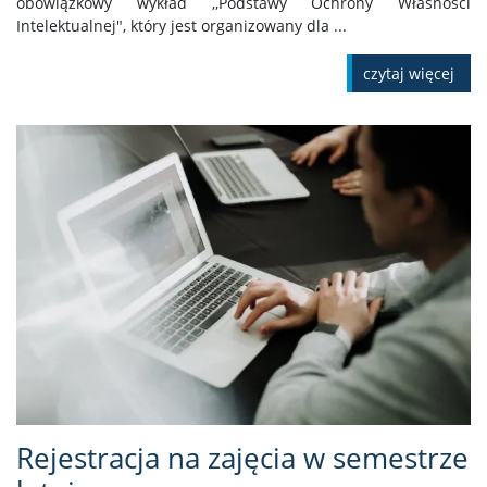
obowiązkowy wykład ,,Podstawy Ochrony Własności
Intelektualnej", który jest organizowany dla ...
czytaj więcej
Rejestracja na zajęcia w semestrze