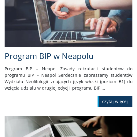
Program BIP w Neapolu
Program BIP – Neapol Zasady rekrutacji studentów do
programu BIP – Neapol Serdecznie zapraszamy studentów
Wydziału Neofilologii znających język włoski (poziom B1) do
wzięcia udziału w drugiej edycji programu BIP ...
czytaj więcej